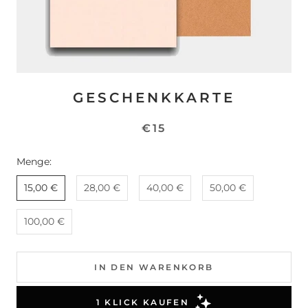
GESCHENKKARTE
€15
Menge:
15,00 €
28,00 €
40,00 €
50,00 €
100,00 €
IN DEN WARENKORB