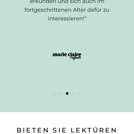
erkunden und sich auch im
weitere Verzögerung vorstellen können!“
Lhuillier.“
fortgeschrittenen Alter dafür zu
interessieren!“
BIETEN SIE LEKTÜREN