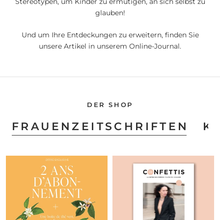
Stereotypen, um Kinder zu ermutigen, an sich selbst zu
glauben!
Und um Ihre Entdeckungen zu erweitern, finden Sie
unsere Artikel in unserem Online-Journal.
DER SHOP
FRAUENZEITSCHRIFTEN
K