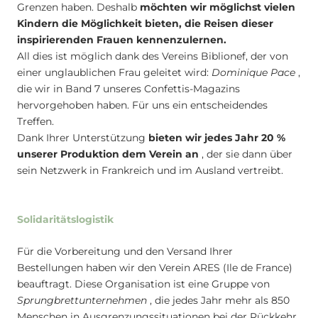
Grenzen haben. Deshalb
möchten wir möglichst vielen
Kindern die Möglichkeit bieten, die Reisen dieser
inspirierenden Frauen kennenzulernen.
All dies ist möglich dank des Vereins Biblionef, der von
einer unglaublichen Frau geleitet wird:
Dominique Pace
,
die wir in Band 7 unseres Confettis-Magazins
hervorgehoben haben. Für uns ein entscheidendes
Treffen.
Dank Ihrer Unterstützung
bieten wir jedes Jahr 20 %
unserer Produktion dem Verein an
, der sie dann über
sein Netzwerk in Frankreich und im Ausland vertreibt.
Solidaritätslogistik
Für die Vorbereitung und den Versand Ihrer
Bestellungen haben wir den Verein ARES (Ile de France)
beauftragt. Diese Organisation ist eine Gruppe von
Sprungbrettunternehmen
, die jedes Jahr mehr als 850
Menschen in Ausgrenzungssituationen bei der Rückkehr